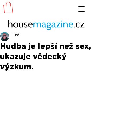
TiGi
Hudba je lepší než sex,
ukazuje vědecký
výzkum.