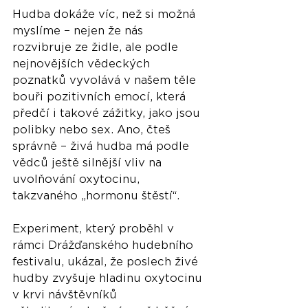
Hudba dokáže víc, než si možná 
myslíme – nejen že nás 
rozvibruje ze židle, ale podle 
nejnovějších vědeckých 
poznatků vyvolává v našem těle 
bouři pozitivních emocí, která 
předčí i takové zážitky, jako jsou 
polibky nebo sex. Ano, čteš 
správně – živá hudba má podle 
vědců ještě silnější vliv na 
uvolňování oxytocinu, 
takzvaného „hormonu štěstí“.
Experiment, který proběhl v 
rámci Drážďanského hudebního 
festivalu, ukázal, že poslech živé 
hudby zvyšuje hladinu oxytocinu 
v krvi návštěvníků 