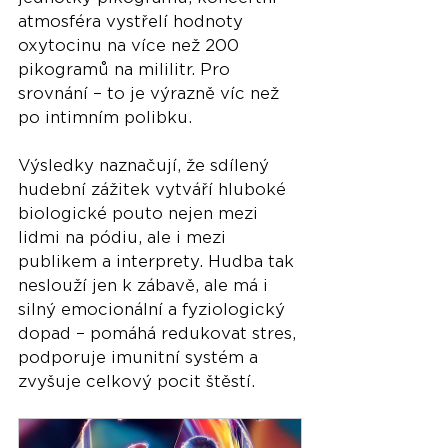
atmosféra vystřelí hodnoty 
oxytocinu na více než 200 
pikogramů na mililitr. Pro 
srovnání – to je výrazně víc než 
po intimním polibku.
Výsledky naznačují, že sdílený 
hudební zážitek vytváří hluboké 
biologické pouto nejen mezi 
lidmi na pódiu, ale i mezi 
publikem a interprety. Hudba tak 
neslouží jen k zábavě, ale má i 
silný emocionální a fyziologický 
dopad – pomáhá redukovat stres, 
podporuje imunitní systém a 
zvyšuje celkový pocit štěstí.