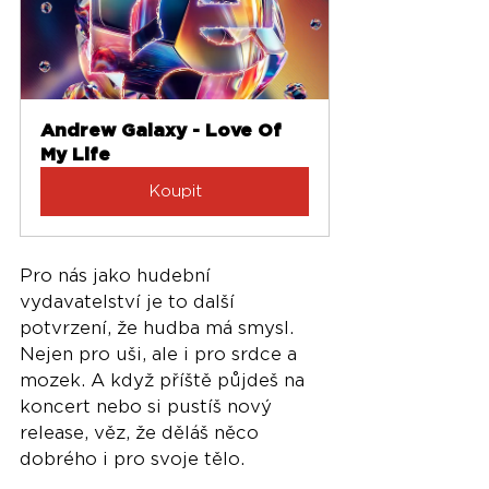
Andrew Galaxy - Love Of 
My Life
Koupit
Pro nás jako hudební 
vydavatelství je to další 
potvrzení, že hudba má smysl. 
Nejen pro uši, ale i pro srdce a 
mozek. A když příště půjdeš na 
koncert nebo si pustíš nový 
release, věz, že děláš něco 
dobrého i pro svoje tělo.