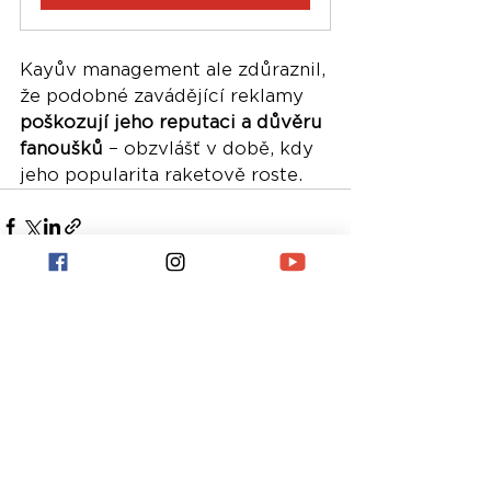
Kayův management ale zdůraznil, 
že podobné zavádějící reklamy 
poškozují jeho reputaci a důvěru 
fanoušků
 – obzvlášť v době, kdy 
jeho popularita raketově roste.
Nejnovější příspěvky