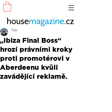
TiGi
„Ibiza Final Boss“
hrozí právními kroky
proti promotérovi v
Aberdeenu kvůli
zavádějící reklamě.