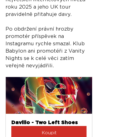
roku 2025 a jeho UK tour 
pravidelně přitahuje davy.
Po obdržení právní hrozby 
promotér příspěvek na 
Instagramu rychle smazal. Klub 
Babylon ani promotéři z Vanity 
Nights se k celé věci zatím 
veřejně nevyjádřili.
Davillo - Two Left Shoes
Koupit