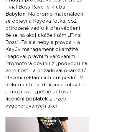
Final Boss Rave“ v klubu 
Babylon
. Na promo materiálech 
se objevila Kayova fotka, což 
přirozeně vedlo k přesvědčení, 
že se na akci ukáže i sám „Final 
Boss“. To ale nebyla pravda – a 
Kayův management okamžitě 
reagoval právním varováním. 
Promotéra obvinil z „podvodu na 
veřejnosti“ a požadoval okamžité 
stažení reklamních příspěvků. V 
dokumentu se dokonce mluvilo i 
o možnosti zpětně účtovat 
licenční poplatek
 z tržeb 
vygenerovaných akcí.