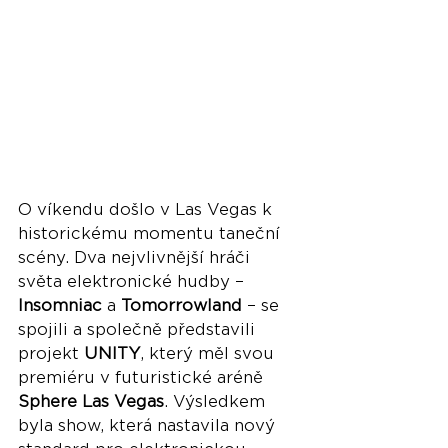
O víkendu došlo v Las Vegas k 
historickému momentu taneční 
scény. Dva nejvlivnější hráči 
světa elektronické hudby – 
Insomniac
 a 
Tomorrowland
 – se 
spojili a společně představili 
projekt 
UNITY
, který měl svou 
premiéru v futuristické aréně 
Sphere Las Vegas
. Výsledkem 
byla show, která nastavila nový 