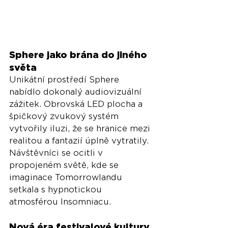
Sphere jako brána do jiného 
světa
Unikátní prostředí Sphere 
nabídlo dokonalý audiovizuální 
zážitek. Obrovská LED plocha a 
špičkový zvukový systém 
vytvořily iluzi, že se hranice mezi 
realitou a fantazií úplně vytratily. 
Návštěvníci se ocitli v 
propojeném světě, kde se 
imaginace Tomorrowlandu 
setkala s hypnotickou 
atmosférou Insomniacu.
Nová éra festivalové kultury