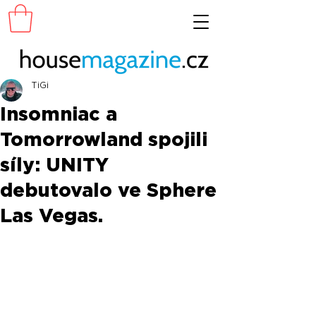
TiGi
Insomniac a
Tomorrowland spojili
síly: UNITY
debutovalo ve Sphere
Las Vegas.