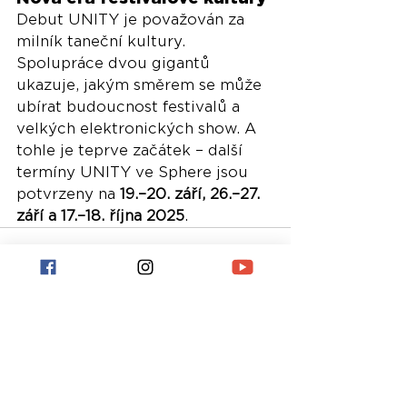
Debut UNITY je považován za 
milník taneční kultury. 
Spolupráce dvou gigantů 
ukazuje, jakým směrem se může 
ubírat budoucnost festivalů a 
velkých elektronických show. A 
tohle je teprve začátek – další 
termíny UNITY ve Sphere jsou 
potvrzeny na 
19.–20. září, 26.–27. 
září a 17.–18. října 2025
.
Nejnovější příspěvky