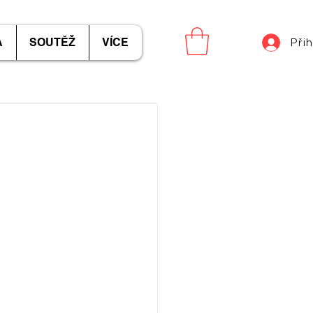
A
SOUTĚŽ
VÍCE
Přih