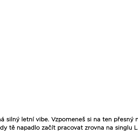
má silný letní vibe. Vzpomeneš si na ten přesn
dy tě napadlo začít pracovat zrovna na singlu 