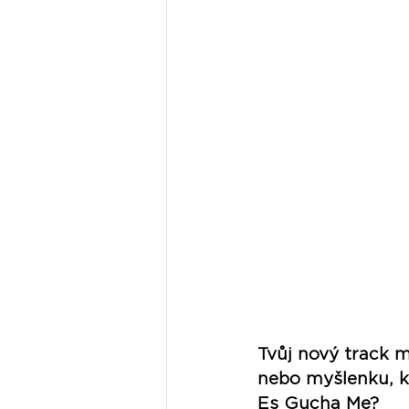
Tvůj nový track 
nebo myšlenku, k
Es Gucha Me?