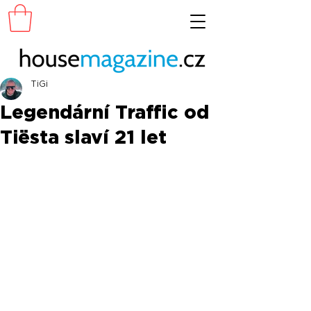
TiGi
Legendární Traffic od
Tiësta slaví 21 let