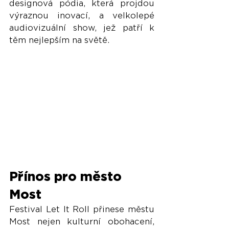
designová pódia, která projdou 
výraznou inovací, a velkolepé 
audiovizuální show, jež patří k 
těm nejlepším na světě.
Přínos pro město 
Most
Festival Let It Roll přinese městu 
Most nejen kulturní obohacení, 