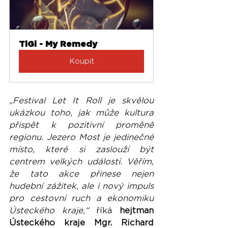
TiGi - My Remedy
Koupit
„Festival Let It Roll je skvělou 
ukázkou toho, jak může kultura 
přispět k pozitivní proměně 
regionu. Jezero Most je jedinečné 
místo, které si zaslouží být 
centrem velkých událostí. Věřím, 
že tato akce přinese nejen 
hudební zážitek, ale i nový impuls 
pro cestovní ruch a ekonomiku 
Ústeckého kraje,“
 říká 
hejtman 
Ústeckého kraje Mgr. Richard 