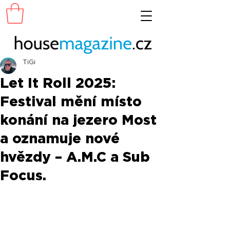
TiGi
Let It Roll 2025:
Festival mění místo
konání na jezero Most
a oznamuje nové
hvězdy – A.M.C a Sub
Focus.