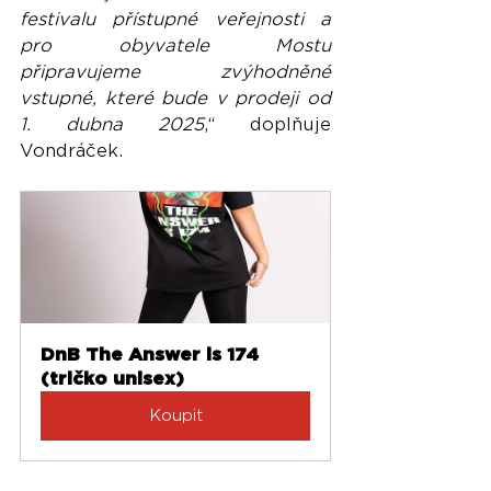
festivalu přístupné veřejnosti a 
pro obyvatele Mostu 
připravujeme zvýhodněné 
vstupné, které bude v prodeji od 
1. dubna 2025
,“ doplňuje 
Vondráček.
DnB The Answer is 174 
(tričko unisex)
Koupit