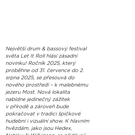
Největší drum & bassový festival 
světa Let It Roll hlásí zásadní 
novinku! Ročník 2025, který 
proběhne od 31. července do 2. 
srpna 2025, se přesouvá do 
nového prostředí – k malebnému 
jezeru Most. Nová lokalita 
nabídne jedinečný zážitek 
v přírodě a zároveň bude 
pokračovat v tradici špičkové 
hudební i vizuální show. K hlavním 
hvězdám, jako jsou Hedex, 