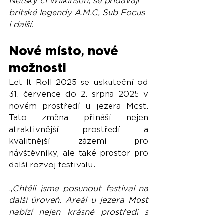
Netsky či Wilkinson, se přidávají 
britské legendy A.M.C, Sub Focus 
i další.
Nové místo, nové 
možnosti
Let It Roll 2025 se uskuteční od 
31. července do 2. srpna 2025 v 
novém prostředí u jezera Most. 
Tato změna přináší nejen 
atraktivnější prostředí a 
kvalitnější zázemí pro 
návštěvníky, ale také prostor pro 
další rozvoj festivalu.
„
Chtěli jsme posunout festival na 
další úroveň. Areál u jezera Most 
nabízí nejen krásné prostředí s 