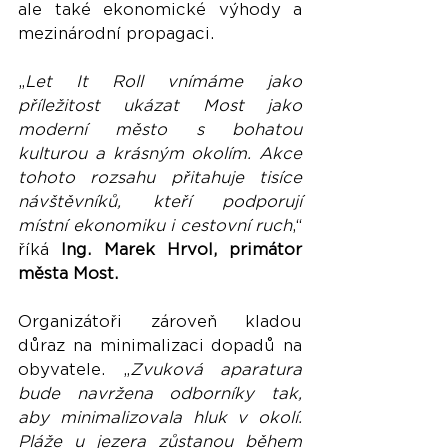
ale také ekonomické výhody a 
mezinárodní propagaci.
„
Let It Roll vnímáme jako 
příležitost ukázat Most jako 
moderní město s bohatou 
kulturou a krásným okolím. Akce 
tohoto rozsahu přitahuje tisíce 
návštěvníků, kteří podporují 
místní ekonomiku i cestovní ruch
,“ 
říká 
Ing. Marek Hrvol, primátor 
města Most.
Organizátoři zároveň kladou 
důraz na minimalizaci dopadů na 
obyvatele. „
Zvuková aparatura 
bude navržena odborníky tak, 
aby minimalizovala hluk v okolí. 
Pláže u jezera zůstanou během 