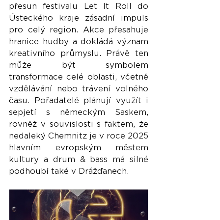
přesun festivalu Let It Roll do 
Ústeckého kraje zásadní impuls 
pro celý region. Akce přesahuje 
hranice hudby a dokládá význam 
kreativního průmyslu. Právě ten 
může být symbolem 
transformace celé oblasti, včetně 
vzdělávání nebo trávení volného 
času. Pořadatelé plánují využít i 
sepjetí s německým Saskem, 
rovněž v souvislosti s faktem, že 
nedaleký Chemnitz je v roce 2025 
hlavním evropským městem 
kultury a drum & bass má silné 
podhoubí také v Drážďanech.