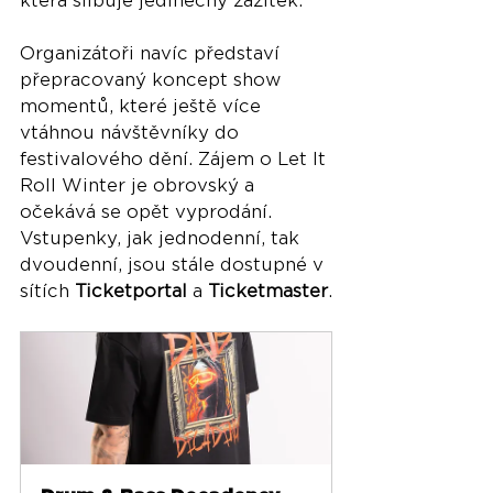
která slibuje jedinečný zážitek. 
Organizátoři navíc představí 
přepracovaný koncept show 
momentů, které ještě více 
vtáhnou návštěvníky do 
festivalového dění. Zájem o Let It 
Roll Winter je obrovský a 
očekává se opět vyprodání. 
Vstupenky, jak jednodenní, tak 
dvoudenní, jsou stále dostupné v 
sítích 
Ticketportal
 a 
Ticketmaster
.