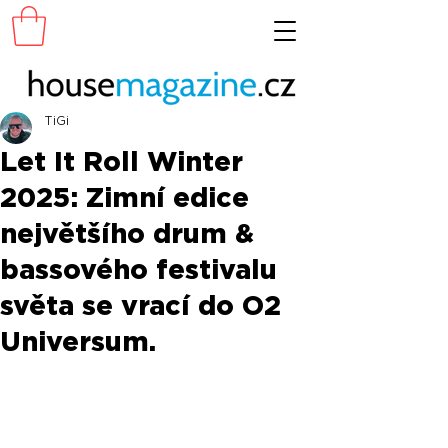
TiGi
Let It Roll Winter
2025: Zimní edice
největšího drum &
bassového festivalu
světa se vrací do O2
Universum.