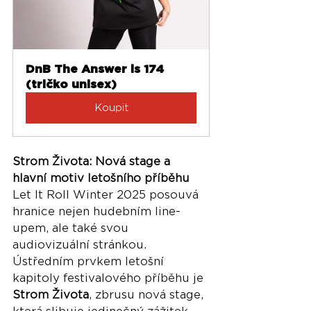
DnB The Answer is 174 
(tričko unisex)
Koupit
Strom Života: Nová stage a 
hlavní motiv letošního příběhu
Let It Roll Winter 2025 posouvá 
hranice nejen hudebním line-
upem, ale také svou 
audiovizuální stránkou. 
Ústředním prvkem letošní 
kapitoly festivalového příběhu je 
Strom Života
, zbrusu nová stage, 