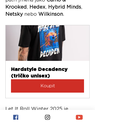
Krooked
, 
Hedex
, 
Hybrid Minds
, 
Netsky
 nebo 
Wilkinson
.
Hardstyle Decadency 
(tričko unisex)
Koupit
Let It Roll Winter 2025 je 
příležitostí zažít jedinečnou 
atmosféru drum & bassové 
komunity a stát se součástí 