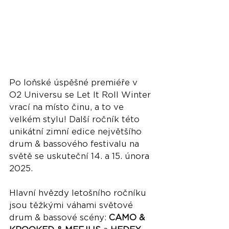
Po loňské úspěšné premiéře v 
O2 Universu se Let It Roll Winter 
vrací na místo činu, a to ve 
velkém stylu! Další ročník této 
unikátní zimní edice největšího 
drum & bassového festivalu na 
světě se uskuteční 14. a 15. února 
2025.
Hlavní hvězdy letošního ročníku 
jsou těžkými váhami světové 
drum & bassové scény: 
CAMO & 