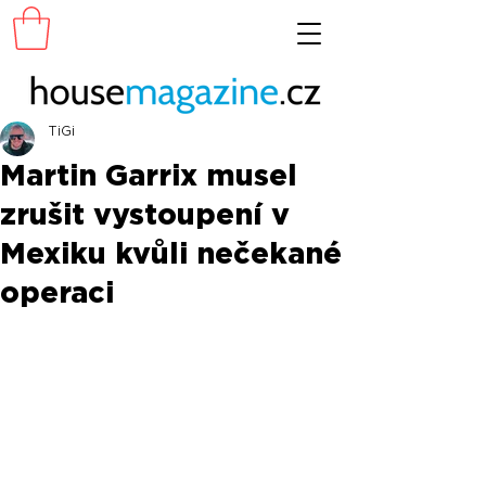
TiGi
Martin Garrix musel
zrušit vystoupení v
Mexiku kvůli nečekané
operaci