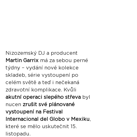
Nizozemský DJ a producent 
Martin Garrix
 má za sebou perné 
týdny – vydání nové kolekce 
skladeb, série vystoupení po 
celém světě a teď i nečekaná 
zdravotní komplikace. Kvůli 
akutní operaci slepého střeva
 byl 
nucen 
zrušit své plánované 
vystoupení na Festival 
Internacional del Globo v Mexiku
, 
které se mělo uskutečnit 15. 
listopadu.