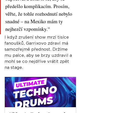
předešlo komplikacím. Prosím, 
věřte, že tohle rozhodnutí nebylo 
snadné – na Mexiko mám ty 
nejhezčí vzpomínky.“
I když zrušení show mrzí tisíce 
fanoušků, Garrixovo zdraví má 
samozřejmě přednost. Držíme 
mu palce, aby se brzy uzdravil a 
mohl se co nejdříve vrátit zpět 
na stage.