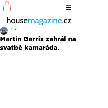
TiGi
Martin Garrix zahrál na
svatbě kamaráda.