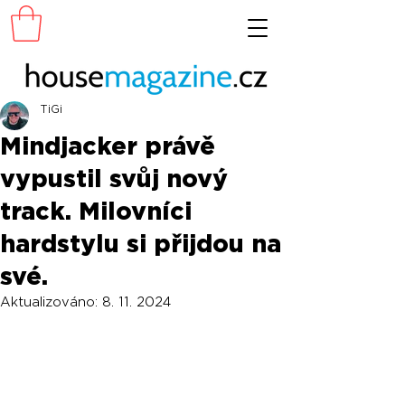
TiGi
Mindjacker právě
vypustil svůj nový
track. Milovníci
hardstylu si přijdou na
své.
Aktualizováno:
8. 11. 2024