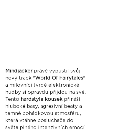
Mindjacker 
právě vypustil svůj 
nový track "
World Of Fairytales
" 
a milovníci tvrdé elektronické 
hudby si opravdu přijdou na své. 
Tento 
hardstyle kousek
 přináší 
hluboké basy, agresivní beaty a 
temně pohádkovou atmosféru, 
která vtáhne posluchače do 
světa plného intenzivních emocí 