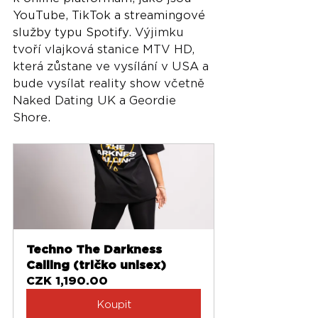
YouTube, TikTok a streamingové 
služby typu Spotify. 
Výjimku 
tvoří vlajková stanice MTV HD, 
která zůstane ve vysílání v USA a 
bude vysílat reality show včetně 
Naked Dating UK a Geordie 
Shore.
Techno The Darkness 
Calling (tričko unisex)
CZK 1,190.00
Koupit