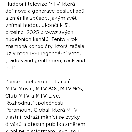
Hudební televize MTV, která 
definovala generace posluchačů 
a změnila způsob, jakým svět 
vnímal hudbu, ukončí k 31. 
prosinci 2025 provoz svých 
hudebních kanálů. Tento krok 
znamená konec éry, která začala 
už v roce 1981 legendární větou 
„Ladies and gentlemen, rock and 
roll“.
Zanikne celkem pět kanálů – 
MTV Music, MTV 80s, MTV 90s, 
Club MTV
 a 
MTV Live
. 
Rozhodnutí společnosti 
Paramount Global, která MTV 
vlastní, odráží měnící se zvyky 
diváků a přesun publika směrem 
k online platformám, jako jsou 