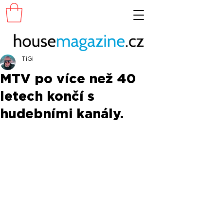
TiGi
MTV po více než 40
letech končí s
hudebními kanály.