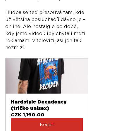
Hudba se teď přesouvá tam, kde 
už většina posluchačů dávno je – 
online. Ale nostalgie po době, 
kdy jsme videoklipy chytali mezi 
reklamami v televizi, asi jen tak 
nezmizí.
Hardstyle Decadency 
(tričko unisex)
CZK 1,190.00
Koupit