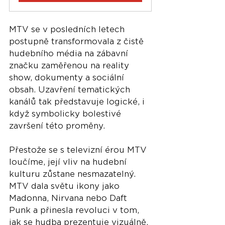
MTV se v posledních letech 
postupně transformovala z čistě 
hudebního média na zábavní 
značku zaměřenou na reality 
show, dokumenty a sociální 
obsah. Uzavření tematických 
kanálů tak představuje logické, i 
když symbolicky bolestivé 
završení této proměny.
Přestože se s televizní érou MTV 
loučíme, její vliv na hudební 
kulturu zůstane nesmazatelný. 
MTV dala světu ikony jako 
Madonna, Nirvana nebo Daft 
Punk a přinesla revoluci v tom, 
jak se hudba prezentuje vizuálně.