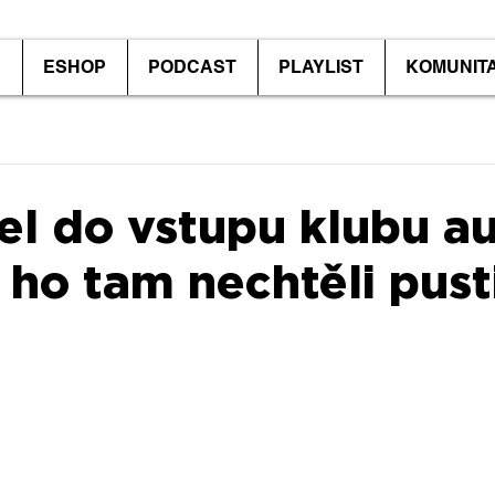
P
ESHOP
PODCAST
PLAYLIST
KOMUNIT
el do vstupu klubu a
 ho tam nechtěli pusti