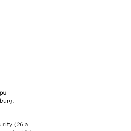
upu 
burg, 
urity (26 a 