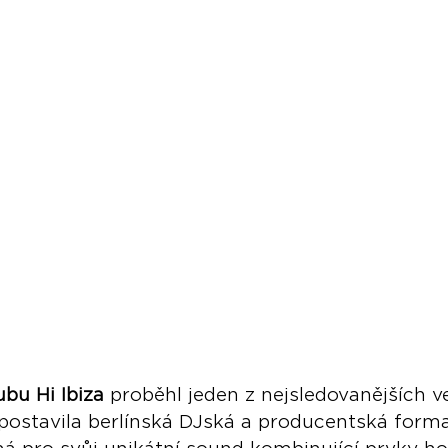
bu Hi Ibiza
 proběhl jeden z nejsledovanějších v
 postavila berlínská DJská a producentská form