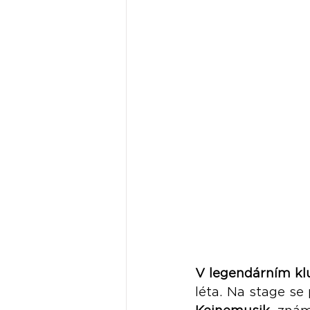
V legendárním klu
léta. Na stage se