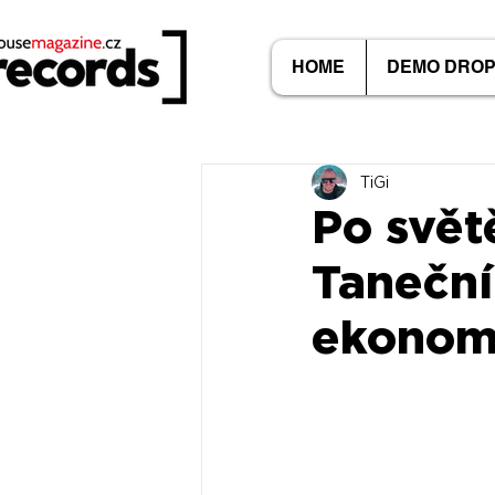
HOME
DEMO DRO
TiGi
Po světě
Taneční
ekonomi