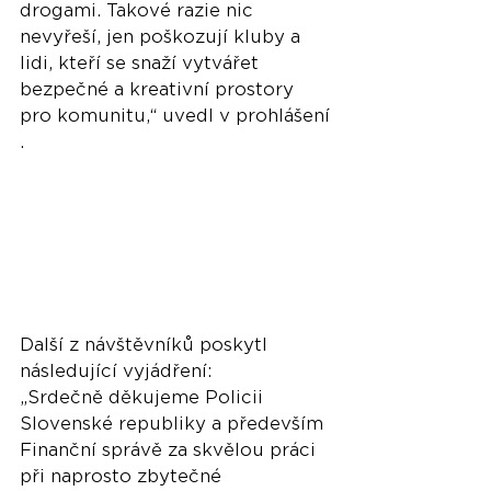
drogami. Takové razie nic 
nevyřeší, jen poškozují kluby a 
lidi, kteří se snaží vytvářet 
bezpečné a kreativní prostory 
pro komunitu,“ uvedl v prohlášení​
.
Další z návštěvníků poskytl 
následující vyjádření:
„Srdečně děkujeme Policii 
Slovenské republiky a především 
Finanční správě za skvělou práci 
při naprosto zbytečné 