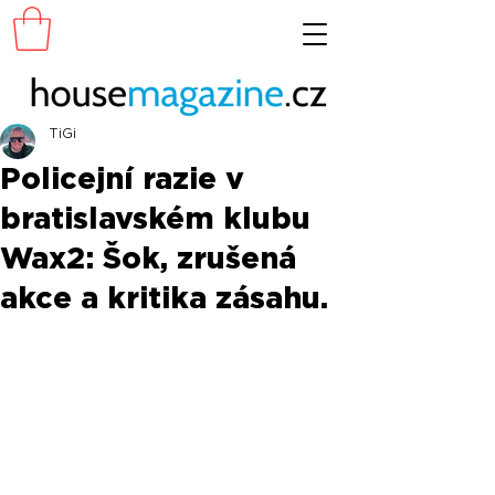
TiGi
Policejní razie v
bratislavském klubu
Wax2: Šok, zrušená
akce a kritika zásahu.