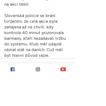
na akci těšili​
Slovenská policie se brání 
tvrzením, že celá akce byla 
zahájena až ve chvíli, kdy 
kontrola 40 minut pozorovala 
barmany, kteří nezadávali tržbu 
do systému. Klub měl údajně 
obírat stát na daních. Což měl 
být hlavní důvod razie.
Nejnovější příspěvky