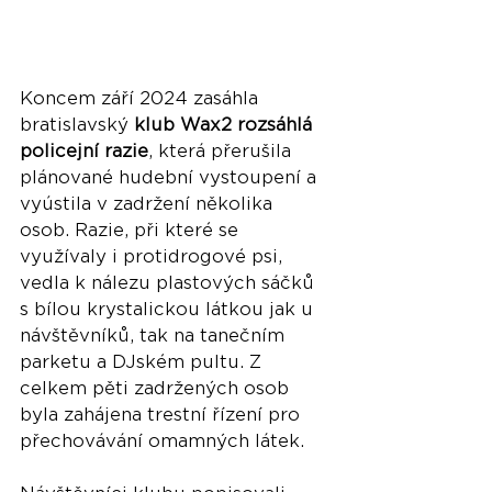
Koncem září 2024 zasáhla 
bratislavský 
klub Wax2 rozsáhlá 
policejní razie
, která přerušila 
plánované hudební vystoupení a 
vyústila v zadržení několika 
osob. Razie, při které se 
využívaly i protidrogové psi, 
vedla k nálezu plastových sáčků 
s bílou krystalickou látkou jak u 
návštěvníků, tak na tanečním 
parketu a DJském pultu. Z 
celkem pěti zadržených osob 
byla zahájena trestní řízení pro 
přechovávání omamných látek​.