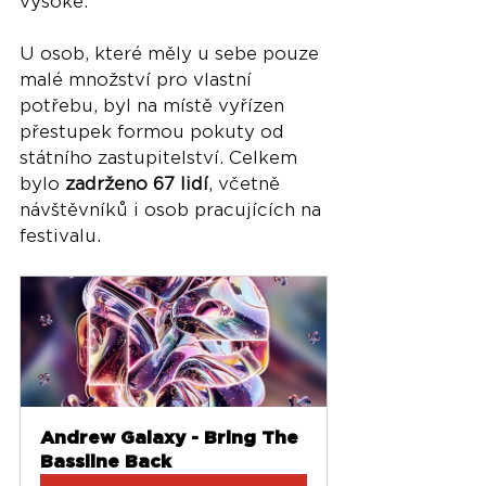
vysoké.
U osob, které měly u sebe pouze 
malé množství pro vlastní 
potřebu, byl na místě vyřízen 
přestupek formou pokuty od 
státního zastupitelství. Celkem 
bylo 
zadrženo 67 lidí
, včetně 
návštěvníků i osob pracujících na 
festivalu.
Andrew Galaxy - Bring The 
Bassline Back