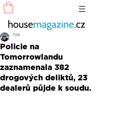
TiGi
Policie na
Tomorrowlandu
zaznamenala 382
drogových deliktů, 23
dealerů půjde k soudu.