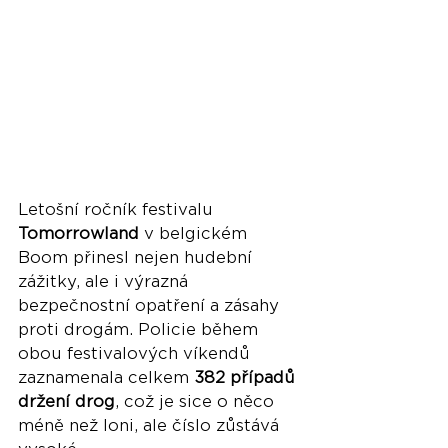
Letošní ročník festivalu 
Tomorrowland
 v belgickém 
Boom přinesl nejen hudební 
zážitky, ale i výrazná 
bezpečnostní opatření a zásahy 
proti drogám. Policie během 
obou festivalových víkendů 
zaznamenala celkem 
382 případů 
držení drog
, což je sice o něco 
méně než loni, ale číslo zůstává 