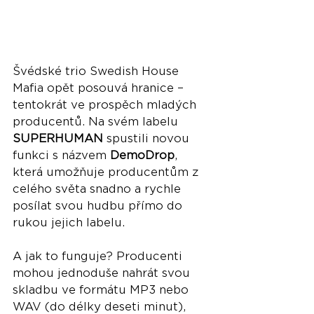
Švédské trio Swedish House 
Mafia opět posouvá hranice – 
tentokrát ve prospěch mladých 
producentů. Na svém labelu 
SUPERHUMAN
 spustili novou 
funkci s názvem 
DemoDrop
, 
která umožňuje producentům z 
celého světa snadno a rychle 
posílat svou hudbu přímo do 
rukou jejich labelu.
A jak to funguje? Producenti 
mohou jednoduše nahrát svou 
skladbu ve formátu MP3 nebo 
WAV (do délky deseti minut), 