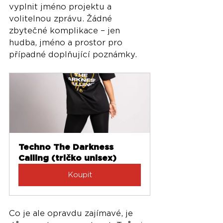
vyplnit jméno projektu a 
volitelnou zprávu. Žádné 
zbytečné komplikace – jen 
hudba, jméno a prostor pro 
případné doplňující poznámky.
Techno The Darkness 
Calling (tričko unisex)
Koupit
Co je ale opravdu zajímavé, je 