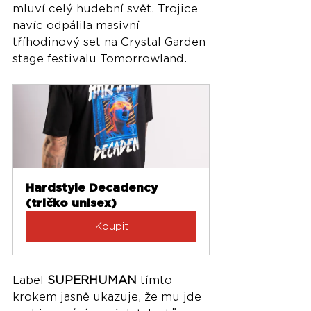
mluví celý hudební svět. Trojice 
navíc odpálila masivní 
tříhodinový set na Crystal Garden 
stage festivalu Tomorrowland.
Hardstyle Decadency 
(tričko unisex)
Koupit
Label 
SUPERHUMAN
 tímto 
krokem jasně ukazuje, že mu jde 