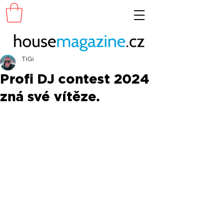
TiGi
Profi DJ contest 2024
zná své vítěze.