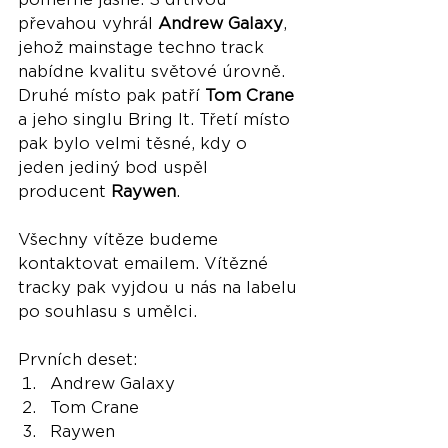
převahou vyhrál 
Andrew Galaxy
, 
jehož mainstage techno track 
nabídne kvalitu světové úrovně. 
Druhé místo pak patří 
Tom Crane
a jeho singlu Bring It. Třetí místo 
pak bylo velmi těsné, kdy o 
jeden jediný bod uspěl 
producent 
Raywen
. 
Všechny vítěze budeme 
kontaktovat emailem. Vítězné 
tracky pak vyjdou u nás na labelu 
po souhlasu s umělci.
Prvních deset:
Andrew Galaxy
Tom Crane
Raywen