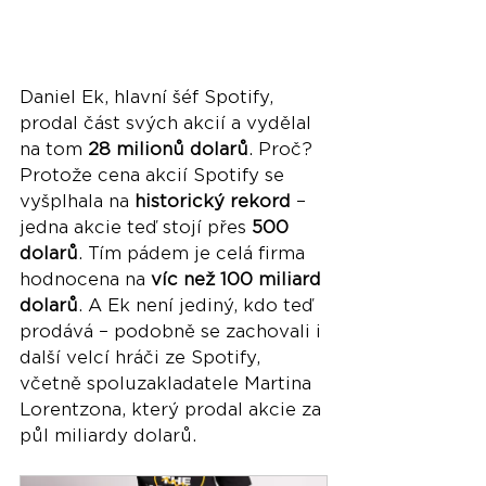
Daniel Ek, hlavní šéf Spotify, 
prodal část svých akcií a vydělal 
na tom 
28 milionů dolarů
. Proč? 
Protože cena akcií Spotify se 
vyšplhala na 
historický rekord
 – 
jedna akcie teď stojí přes 
500 
dolarů
. Tím pádem je celá firma 
hodnocena na 
víc než 100 miliard 
dolarů
. A Ek není jediný, kdo teď 
prodává – podobně se zachovali i 
další velcí hráči ze Spotify, 
včetně spoluzakladatele Martina 
Lorentzona, který prodal akcie za 
půl miliardy dolarů.