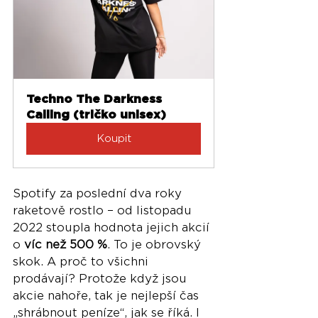
Techno The Darkness 
Calling (tričko unisex)
Koupit
Spotify za poslední dva roky 
raketově rostlo – od listopadu 
2022 stoupla hodnota jejich akcií 
o 
víc než 500 %
. To je obrovský 
skok. A proč to všichni 
prodávají? Protože když jsou 
akcie nahoře, tak je nejlepší čas 
„shrábnout peníze“, jak se říká. I 