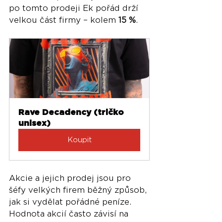
po tomto prodeji Ek pořád drží 
velkou část firmy – kolem 
15 %
.
Rave Decadency (tričko 
unisex)
Koupit
Akcie a jejich prodej jsou pro 
šéfy velkých firem běžný způsob, 
jak si vydělat pořádné peníze. 
Hodnota akcií často závisí na 