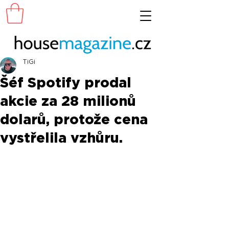
TiGi
Šéf Spotify prodal
akcie za 28 milionů
dolarů, protože cena
vystřelila vzhůru.