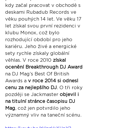
kdy začal pracovat v obchodě s 
deskami Rubadub Records ve 
věku pouhých 14 let. Ve věku 17 
let získal svou první rezidenci v 
klubu Monox, což bylo 
rozhodující období pro jeho 
kariéru. Jeho živé a energické 
sety rychle získaly globální 
věhlas. V roce 2010 
získal 
ocenění Breakthrough DJ Award
na DJ Mag’s Best Of British 
Awards a 
v roce 2014 si odnesl 
cenu za nejlepšího DJ
. O tři roky 
později se Jackmaster 
objevil i 
na titulní stránce časopisu DJ 
Mag
, což jen potvrdilo jeho 
významný vliv na taneční scénu.