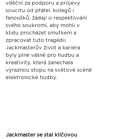
vděční za podporu a projevy 
soucitu od přátel, kolegů i 
fanoušků, žádají o respektování 
svého soukromí, aby mohli v 
klidu procházet smutkem a 
zpracovat tuto tragédii. 
Jackmasterův život a kariéra 
byly plné vášně pro hudbu a 
kreativity, která zanechala 
výraznou stopu na světové scéně 
elektronické hudby.
Jackmaster se stal klíčovou 