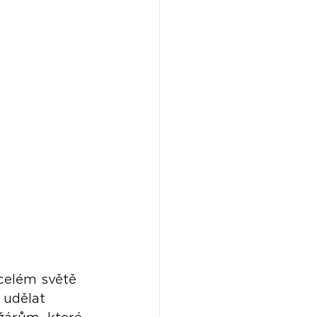
celém světě 
 udělat 