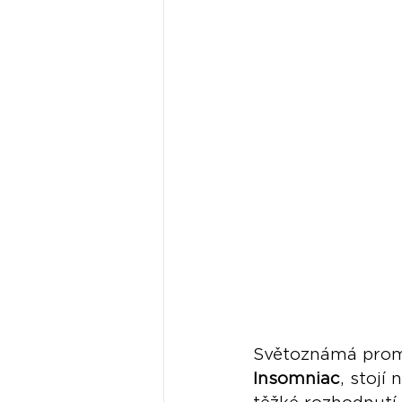
Světoznámá promo
Insomniac
, stojí