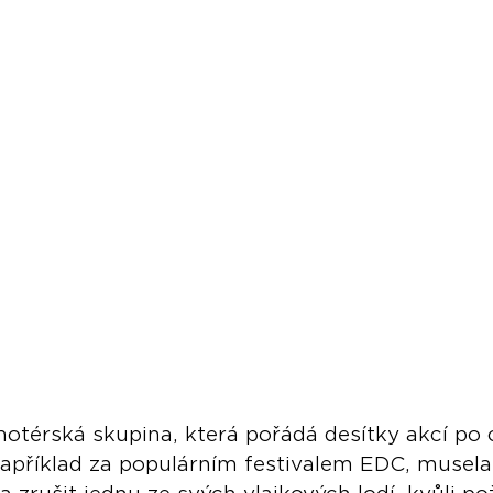
térská skupina, která pořádá desítky akcí po 
 například za populárním festivalem EDC, musela