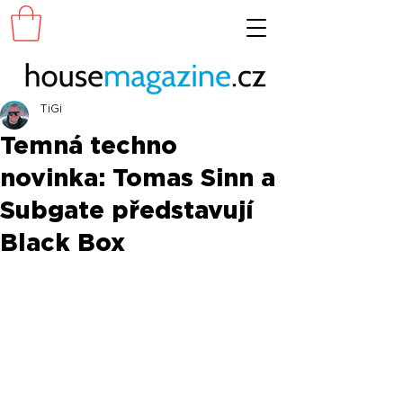
TiGi
Temná techno
novinka: Tomas Sinn a
Subgate představují
Black Box