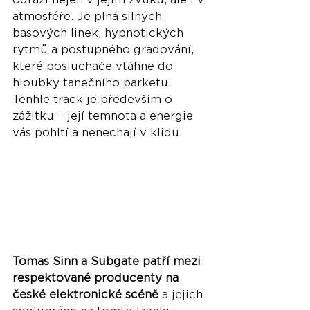
atmosféře. Je plná silných 
basových linek, hypnotických 
rytmů a postupného gradování, 
které posluchače vtáhne do 
hloubky tanečního parketu. 
Tenhle track je především o 
zážitku – její temnota a energie 
vás pohltí a nenechají v klidu.
Tomas Sinn a Subgate
patří mezi 
respektované producenty na 
české elektronické scéně
 a jejich 