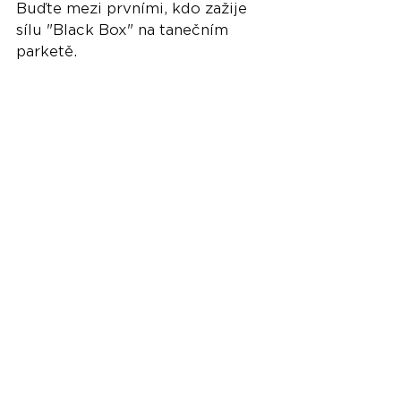
Buďte mezi prvními, kdo zažije 
sílu "Black Box" na tanečním 
parketě.