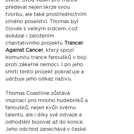
předával nejen skrze svou 
tvorbu, ale také prostřednictvím 
silného poselství. Thomas byl 
člověk s velkým srdcem, což 
dokázal i založením 
charitativního projektu 
Trancer 
Against Cancer
, který spojil 
komunitu trance fanoušků v boji 
proti zákeřné nemoci. I po jeho 
smrti tento projekt pokračuje a 
udržuje jeho odkaz naživu.
Thomas Coastline zůstává 
inspirací pro mnoho hudebníků a 
fanoušků, nejen kvůli svému 
talentu, ale i díky své odvaze a 
odhodlání bojovat až do konce. 
Jeho odchod zanechává v české 