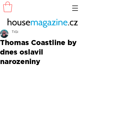
TiGi
Thomas Coastline by
dnes oslavil
narozeniny