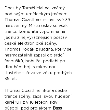
Dnes by Tomáš Malina, známý 
pod svým uměleckým jménem 
Thomas Coastline
, oslavil své 39. 
narozeniny. Místo oslav se však 
trance komunita vzpomíná na 
jednu z nejvýraznějších postav 
české elektronické scény. 
Thomas, rodák z Kladna, který se 
nesmazatelně zapsal do srdcí 
fanoušků, bohužel podlehl po 
dlouhém boji s rakovinou 
tlustého střeva ve věku pouhých 
35 let.
Thomas Coastline, ikona české 
trance scény, začal svou hudební 
kariéru již v 16 letech, kdy 
působil pod projektem 
Bass 