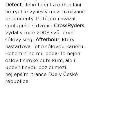
Detect
. Jeho talent a odhodlání 
ho rychle vynesly mezi uznávané 
producenty. Poté, co navázal 
spolupráci s dvojicí 
CrossRyders
, 
vydal v roce 2008 svůj první 
sólový singl 
Afterhour
, který 
nastartoval jeho sólovou kariéru. 
Během ní se mu podařilo nejen 
oslovit široké publikum, ale i 
upevnit svou pozici mezi 
nejlepšími trance DJe v České 
republice. 