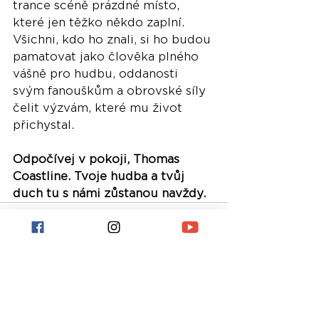
trance scéně prázdné místo, 
které jen těžko někdo zaplní. 
Všichni, kdo ho znali, si ho budou 
pamatovat jako člověka plného 
vášně pro hudbu, oddanosti 
svým fanouškům a obrovské síly 
čelit výzvám, které mu život 
přichystal.
Odpočívej v pokoji, Thomas 
Coastline. Tvoje hudba a tvůj 
duch tu s námi zůstanou navždy.
Nejnovější příspěvky