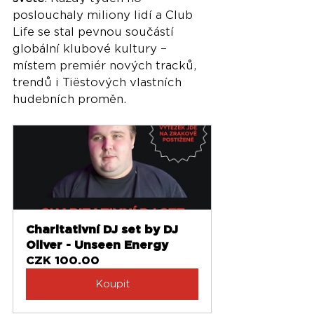
poslouchaly miliony lidí a Club 
Life se stal pevnou součástí 
globální klubové kultury – 
místem premiér nových tracků, 
trendů i Tiëstových vlastních 
hudebních proměn.
Charitativní DJ set by DJ 
Oliver - Unseen Energy
CZK 100.00
Koupit