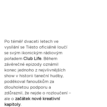
Po téměř dvaceti letech ve 
vysílání se Tiësto oficiálně loučí 
se svým ikonickým rádiovým 
pořadem 
Club Life
. Během 
závěrečné epizody oznámil 
konec jednoho z nejvlivnějších 
show v historii taneční hudby, 
poděkoval fanouškům za 
dlouholetou podporu a 
zdůraznil, že nejde o rozloučení – 
ale o 
začátek nové kreativní 
kapitoly
.