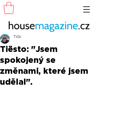
TiGi
Tiësto: "Jsem
spokojený se
změnami, které jsem
udělal".