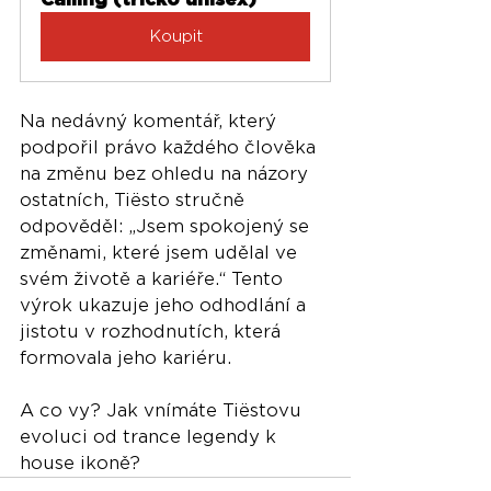
Koupit
Na nedávný komentář, který 
podpořil právo každého člověka 
na změnu bez ohledu na názory 
ostatních, Tiësto stručně 
odpověděl: „Jsem spokojený se 
změnami, které jsem udělal ve 
svém životě a kariéře.“ Tento 
výrok ukazuje jeho odhodlání a 
jistotu v rozhodnutích, která 
formovala jeho kariéru.
A co vy? Jak vnímáte Tiëstovu 
evoluci od trance legendy k 
house ikoně?