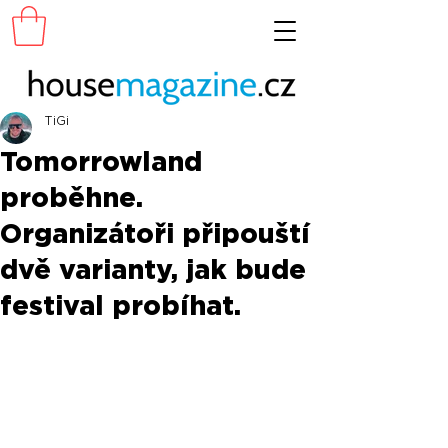
TiGi
Tomorrowland
proběhne.
Organizátoři připouští
dvě varianty, jak bude
festival probíhat.