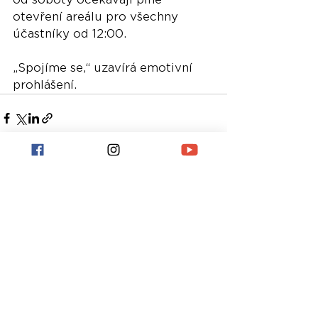
otevření areálu pro všechny 
účastníky od 12:00.
„Spojíme se,“ uzavírá emotivní 
prohlášení.
Nejnovější příspěvky