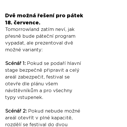
Dvě možná řešení pro pátek 
18. července.
Tomorrowland zatím neví, jak 
přesně bude páteční program 
vypadat, ale prezentoval dvě 
možné varianty:
Scénář 1: 
Pokud se podaří hlavní 
stage bezpečně připravit a celý 
areál zabezpečit, festival se 
otevře dle plánu všem 
návštěvníkům a pro všechny 
typy vstupenek.
Scénář 2: 
Pokud nebude možné 
areál otevřít v plné kapacitě, 
rozdělí se festival do dvou 