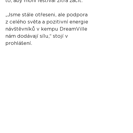
to, aby mohl festival zítra začít.
„Jsme stále otřeseni, ale podpora 
z celého světa a pozitivní energie 
návštěvníků v kempu DreamVille 
nám dodávají sílu,“ stojí v 
prohlášení.