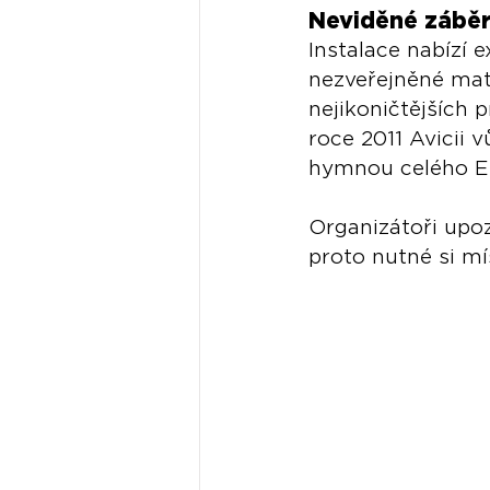
Neviděné záběr
Instalace nabízí e
nezveřejněné mater
nejikoničtějších
roce 2011 Avicii 
hymnou celého E
Organizátoři upozo
proto nutné si mí