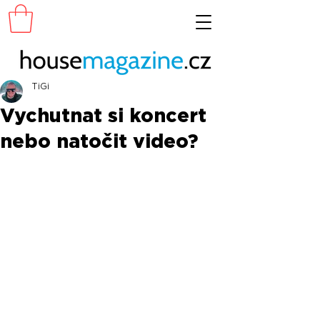
TiGi
Vychutnat si koncert
nebo natočit video?