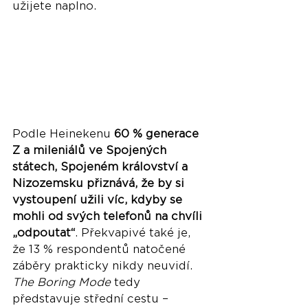
užijete naplno.
Podle Heinekenu 
60 % generace 
Z a mileniálů ve Spojených 
státech, Spojeném království a 
Nizozemsku přiznává, že by si 
vystoupení užili víc, kdyby se 
mohli od svých telefonů na chvíli 
„odpoutat“
. Překvapivé také je, 
že 13 % respondentů natočené 
záběry prakticky nikdy neuvidí. 
The Boring Mode
 tedy 
představuje střední cestu – 