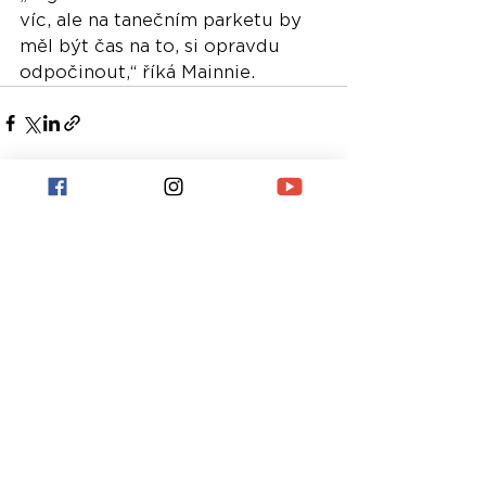
víc, ale na tanečním parketu by 
měl být čas na to, si opravdu 
odpočinout,“ říká Mainnie.
Nejnovější příspěvky