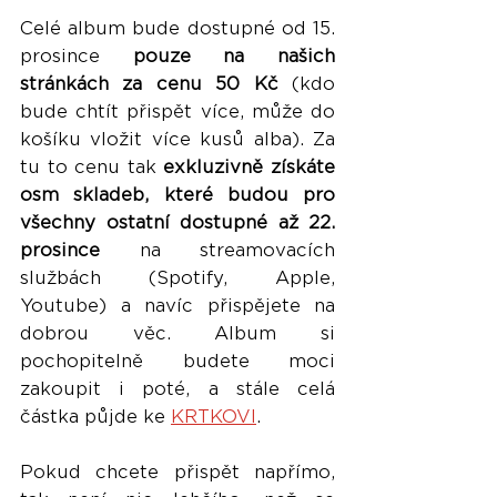
Celé album bude dostupné od 15. 
prosince 
pouze na našich 
stránkách za cenu 50 Kč
 (kdo 
bude chtít přispět více, může do 
košíku vložit více kusů alba). Za 
tu to cenu tak 
exkluzivně získáte 
osm skladeb, které budou pro 
všechny ostatní dostupné až 22. 
prosince
 na streamovacích 
službách (Spotify, Apple, 
Youtube) a navíc přispějete na 
dobrou věc. Album si 
pochopitelně budete moci 
zakoupit i poté, a stále celá 
částka půjde ke 
KRTKOVI
. 
Pokud chcete přispět napřímo, 