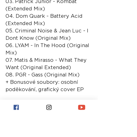
03. Patrick Junior - Kombat 
(Extended Mix)
04. Dom Quark - Battery Acid 
(Extended Mix)
05. Criminal Noise & Jean Luc - I 
Dont Know (Original Mix)
06. LYAM - In The Hood (Original 
Mix)
07. Matis & Mirasso - What They 
Want (Original Extended)
08. PGR - Gass (Original Mix)
+ Bonusové soubory: osobní 
poděkování, grafický cover EP
Nejnovější příspěvky