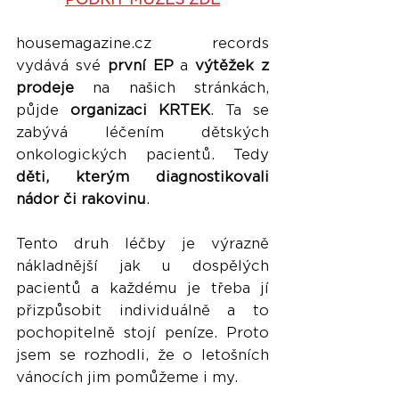
housemagazine.cz records 
vydává své 
první EP
 a 
výtěžek z 
prodeje
 na našich stránkách, 
půjde
 organizaci KRTEK
. Ta se 
zabývá léčením dětských 
onkologických pacientů. Tedy 
děti, kterým diagnostikovali 
nádor či rakovinu
.
Tento druh léčby je výrazně 
nákladnější jak u dospělých 
pacientů a každému je třeba jí 
přizpůsobit individuálně a to 
pochopitelně stojí peníze. Proto 
jsem se rozhodli, že o letošních 
vánocích jim pomůžeme i my. 