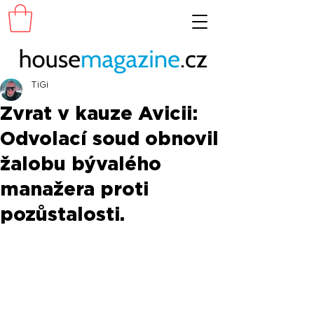
TiGi
Zvrat v kauze Avicii:
Odvolací soud obnovil
žalobu bývalého
manažera proti
pozůstalosti.