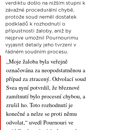
verdiktu došlo na nižším stupni k 
závažné procedurální chybě, 
protože soud neměl dostatek 
podkladů k rozhodnutí o 
přípustnosti žaloby, aniž by 
nejprve umožnil Pournourimu 
vyjasnit detaily jeho tvrzení v 
řádném soudním procesu.
„Moje žaloba byla veřejně 
označována za neopodstatněnou a 
případ za ztracený. Odvolací soud 
Svea nyní potvrdil, že březnové 
zamítnutí bylo procesní chybou, a 
zrušil ho. Toto rozhodnutí je 
konečné a nelze se proti němu 
odvolat,“ uvedl Pournouri ve 