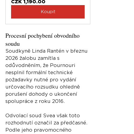
CZK 1,190.00
Koupit
Procesní pochybení obvodního 
soudu
Soudkyně Linda Rantén v březnu 
2026 žalobu zamítla s 
odůvodněním, že Pournouri 
nesplnil formální technické 
požadavky nutné pro vydání 
určovacího rozsudku ohledně 
porušení dohody o ukončení 
spolupráce z roku 2016.
Odvolací soud Svea však toto 
rozhodnutí označil za předčasné. 
Podle jeho pravomocného 