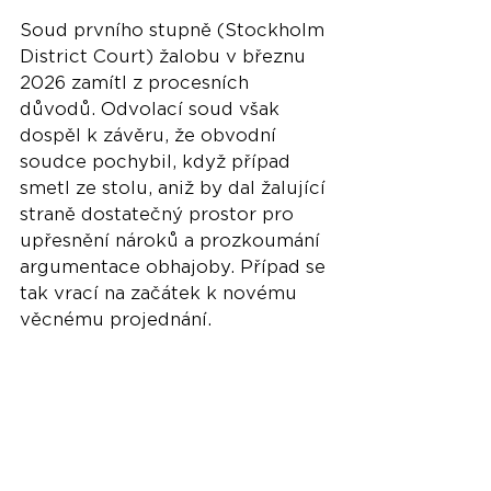
Soud prvního stupně (Stockholm 
District Court) žalobu v březnu 
2026 zamítl z procesních 
důvodů. Odvolací soud však 
dospěl k závěru, že obvodní 
soudce pochybil, když případ 
smetl ze stolu, aniž by dal žalující 
straně dostatečný prostor pro 
upřesnění nároků a prozkoumání 
argumentace obhajoby. Případ se 
tak vrací na začátek k novému 
věcnému projednání.