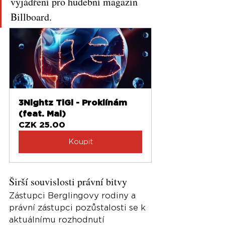
vyjádření pro hudební magazín 
Billboard.
3Nightz TiGi - Proklínám 
(feat. Mal)
CZK 25.00
Koupit
Širší souvislosti právní bitvy
Zástupci Berglingovy rodiny a 
právní zástupci pozůstalosti se k 
aktuálnímu rozhodnutí 