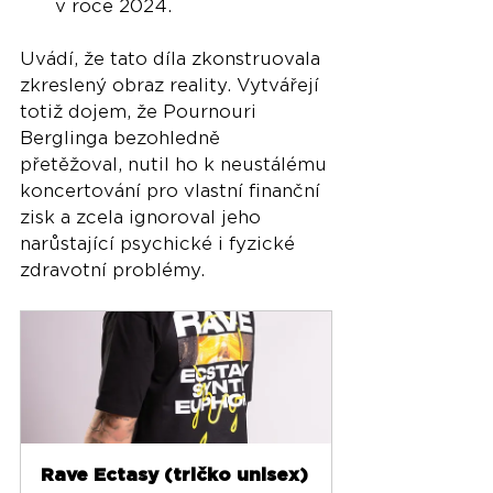
v roce 2024.
Uvádí, že tato díla zkonstruovala 
zkreslený obraz reality. Vytvářejí 
totiž dojem, že Pournouri 
Berglinga bezohledně 
přetěžoval, nutil ho k neustálému 
koncertování pro vlastní finanční 
zisk a zcela ignoroval jeho 
narůstající psychické i fyzické 
zdravotní problémy.
Rave Ectasy (tričko unisex)