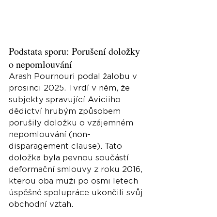
Podstata sporu: Porušení doložky 
o nepomlouvání
Arash Pournouri podal žalobu v 
prosinci 2025. Tvrdí v něm, že 
subjekty spravující Aviciiho 
dědictví hrubým způsobem 
porušily doložku o vzájemném 
nepomlouvání (non-
disparagement clause). Tato 
doložka byla pevnou součástí 
deformační smlouvy z roku 2016, 
kterou oba muži po osmi letech 
úspěšné spolupráce ukončili svůj 
obchodní vztah.