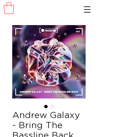
Andrew Galaxy
- Bring The
Bassline Back