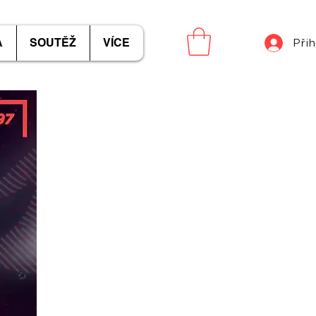
A
SOUTĚŽ
VÍCE
Přih