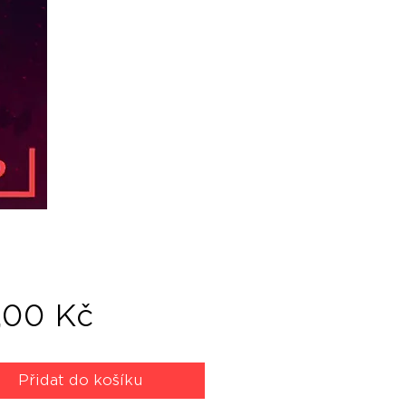
Cena
,00 Kč
Přidat do košíku