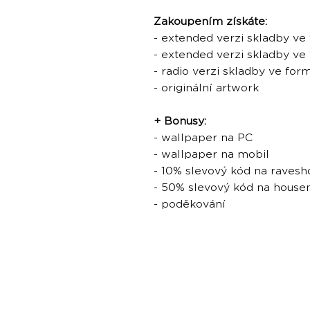
Zakoupením získáte:
- extended verzi skladby v
- extended verzi skladby v
- radio verzi skladby ve fo
- originální artwork
+ Bonusy:
- wallpaper na PC
- wallpaper na mobil
- 10% slevový kód na ravesh
- 50% slevový kód na hous
- poděkování