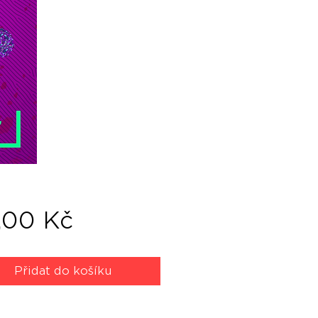
Cena
,00 Kč
Přidat do košíku