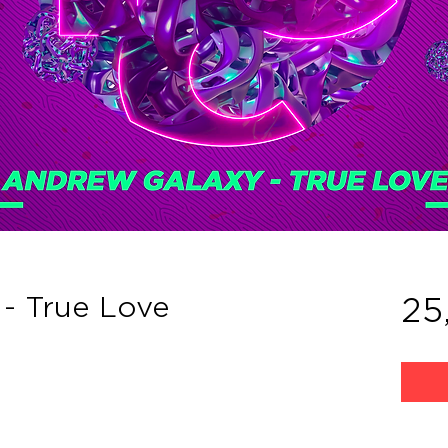
- True Love
25