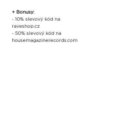
+ Bonusy:
- 10% slevový kód na
raveshop.cz
- 50% slevový kód na
housemagazinerecords.com