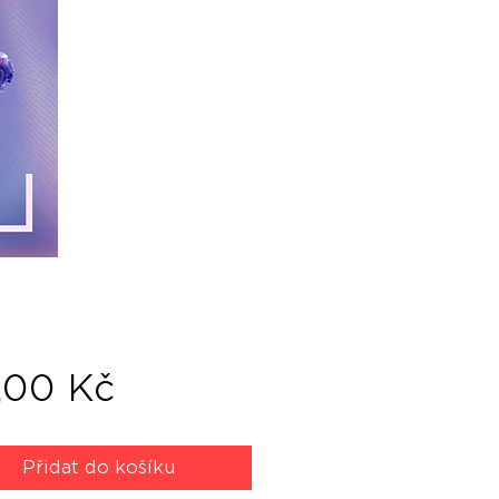
Cena
,00 Kč
Přidat do košíku