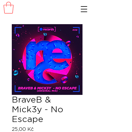
BraveB &
Mick3y - No
Escape
Cena
25,00 Kč