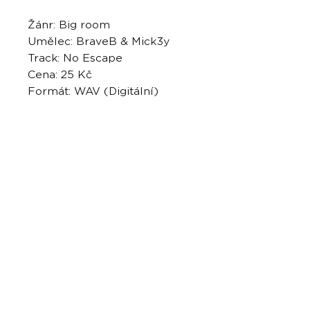
Žánr: Big room
Umělec: BraveB & Mick3y
Track: No Escape
Cena: 25 Kč
Formát: WAV (Digitální)