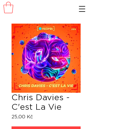
Chris Davies -
C'est La Vie
Cena
25,00 Kč