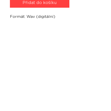
Přidat do košíku
Formát: Wav (digitální)