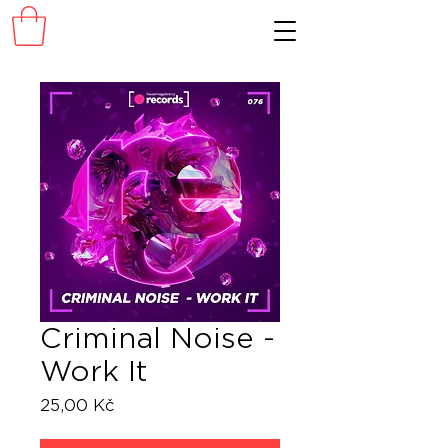
Criminal Noise -
Work It
Cena
25,00 Kč