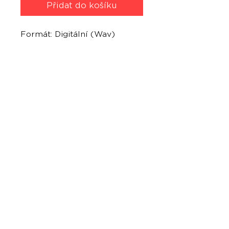
Přidat do košíku
Formát: Digitální (Wav)