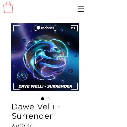
Dawe Velli -
Surrender
Cena
25,00 Kč