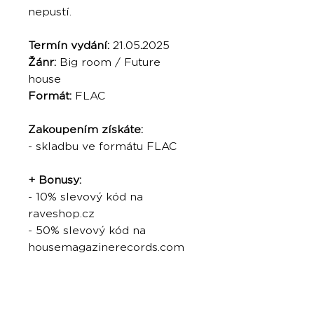
nepustí.
Termín vydání:
21.05
.
2025
Žánr:
Big room / Future
house
Formát:
FLAC
Zakoupením získáte:
- skladbu ve formátu FLAC
+ Bonusy:
- 10% slevový kód na
raveshop.cz
- 50% slevový kód na
housemagazinerecords.com