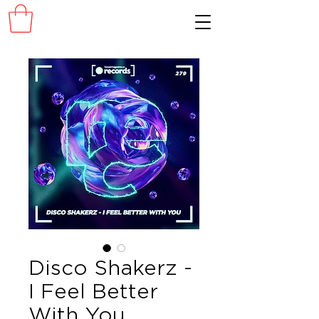
Disco Shakerz -
I Feel Better
With You