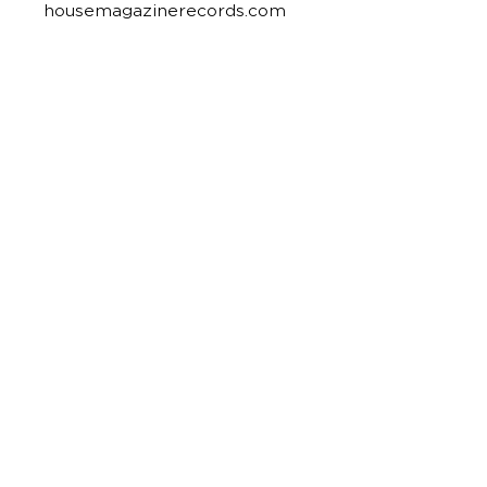
housemagazinerecords.com