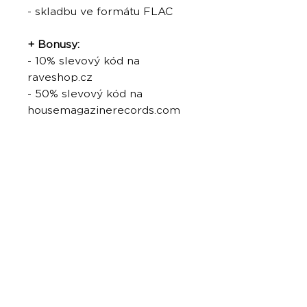
- skladbu ve formátu FLAC
+ Bonusy:
- 10% slevový kód na
raveshop.cz
- 50% slevový kód na
housemagazinerecords.com