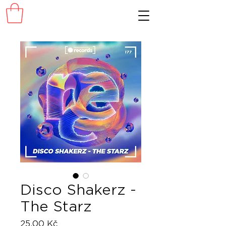
Disco Shakerz -
The Starz
Cena
25,00 Kč