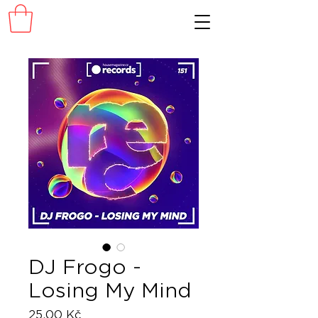
DJ Frogo -
Losing My Mind
Cena
25,00 Kč