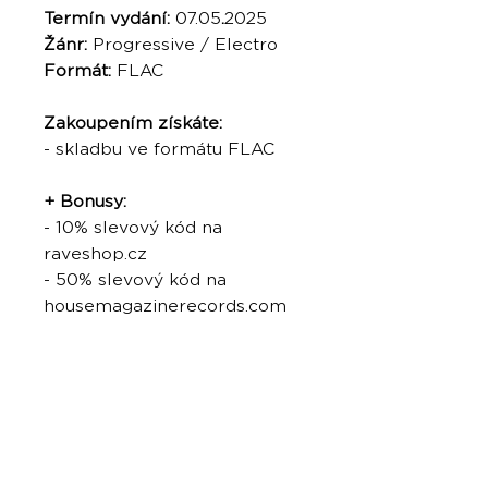
Termín vydání:
07.05
.
2025
Žánr:
Progressive / Electro
Formát:
FLAC
Zakoupením získáte:
- skladbu ve formátu FLAC
+ Bonusy:
- 10% slevový kód na
raveshop.cz
- 50% slevový kód na
housemagazinerecords.com