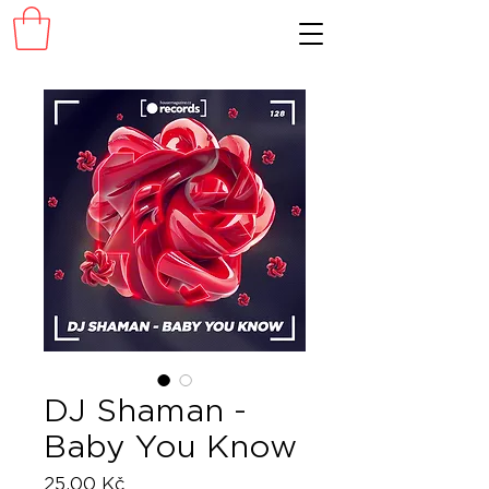
DJ Shaman -
Baby You Know
Cena
25,00 Kč