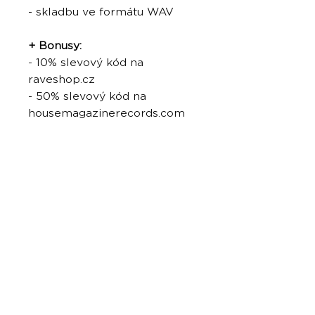
- skladbu ve formátu WAV
+ Bonusy:
- 10% slevový kód na
raveshop.cz
- 50% slevový kód na
housemagazinerecords.com