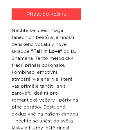
Přidat do košíku
Nechte se unést magií
tanečních beatů a jemností
ženského vokálu v nové
skladbě
"Fall in Love"
od DJ
Shamana. Tento melodický
track přináší dokonalou
kombinaci emotivní
atmosféry a energie, která
vás přiměje tančit i snít
zároveň. Ideální pro
romantické večery i párty na
plné obrátky. Dostupné
exkluzivně na našem eshopu
– nechte se unést do světa
lásky a hudby ještě dnes!