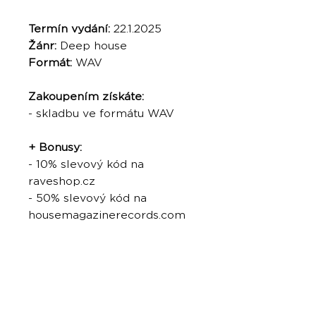
Termín vydání:
22.1.2025
Žánr:
Deep house
Formát:
WAV
Zakoupením získáte:
- skladbu ve formátu WAV
+ Bonusy:
- 10% slevový kód na
raveshop.cz
- 50% slevový kód na
housemagazinerecords.com