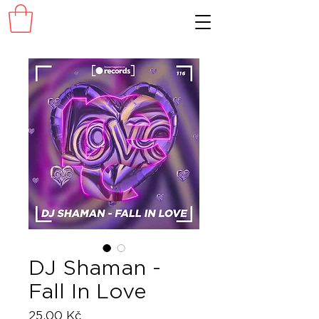
DJ Shaman -
Fall In Love
Cena
25,00 Kč