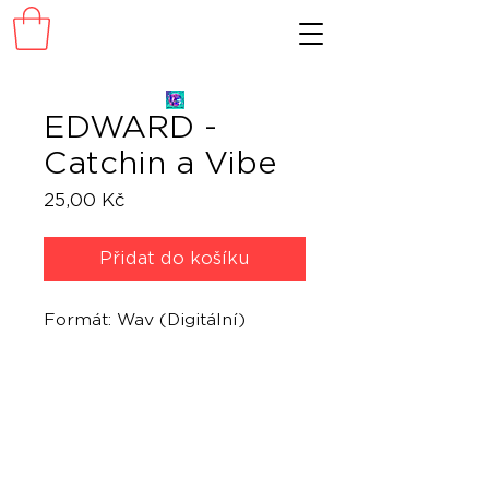
EDWARD -
Catchin a Vibe
Cena
25,00 Kč
Přidat do košíku
Formát: Wav (Digitální)