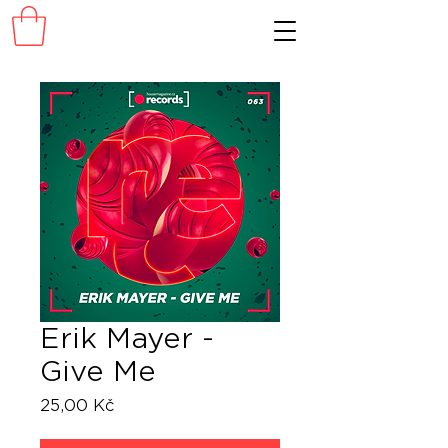
Erik Mayer -
Give Me
Cena
25,00 Kč