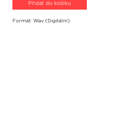
Přidat do košíku
Formát: Wav (Digitální)