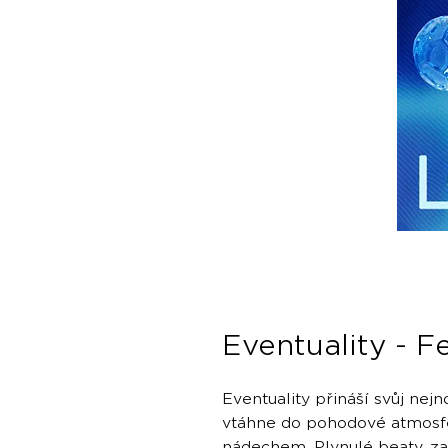
Eventuality - Fe
Eventuality přináší svůj nejn
vtáhne do pohodové atmosf
nádechem. Plynulé beaty, za