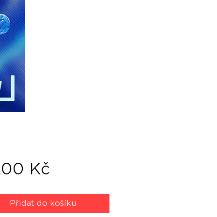
Cena
,00 Kč
Přidat do košíku