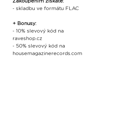
Zakoupením získáte:
- skladbu ve formátu FLAC
+ Bonusy:
- 10% slevový kód na
raveshop.cz
- 50% slevový kód na
housemagazinerecords.com