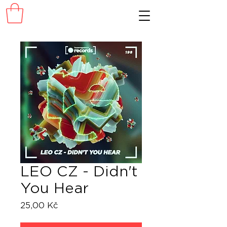
LEO CZ - Didn't
You Hear
Cena
25,00 Kč