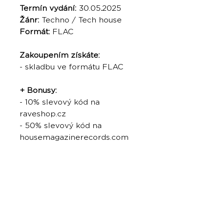
Termín vydání:
30.05
.
2025
Žánr:
Techno / Tech house
Formát:
FLAC
Zakoupením získáte:
- skladbu ve formátu FLAC
+ Bonusy:
- 10% slevový kód na
raveshop.cz
- 50% slevový kód na
housemagazinerecords.com