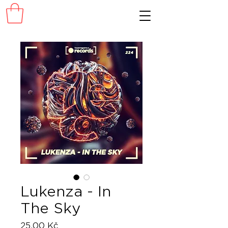
Lukenza - In
The Sky
Cena
25,00 Kč