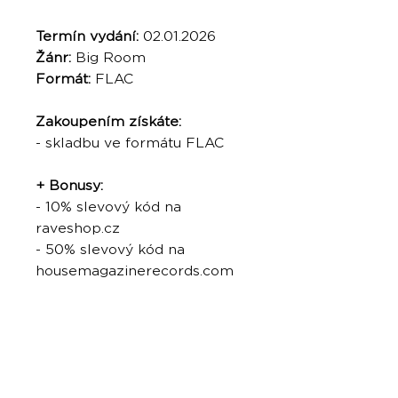
Termín vydání:
02.01.2026
Žánr:
Big Room
Formát:
FLAC
Zakoupením získáte:
- skladbu ve formátu FLAC
+ Bonusy:
- 10% slevový kód na
raveshop.cz
- 50% slevový kód na
housemagazinerecords.com